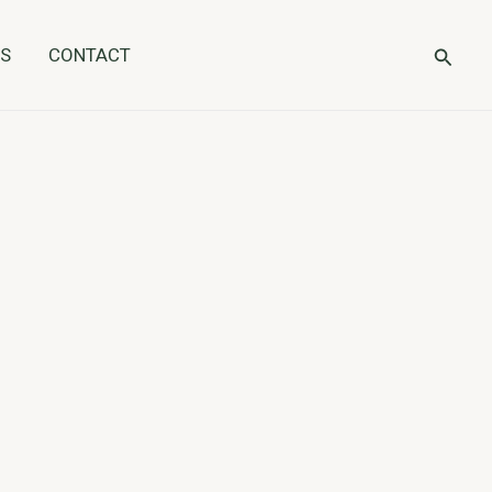
Reche
OS
CONTACT