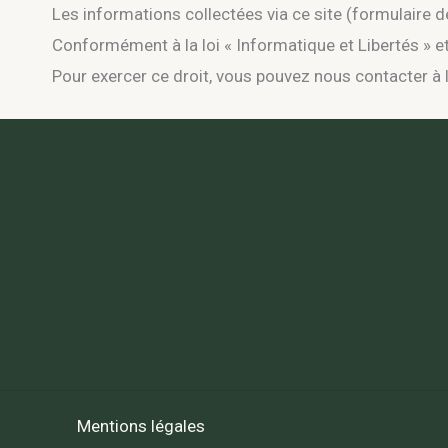
Les informations collectées via ce site (formulaire d
Conformément à la loi « Informatique et Libertés » e
Pour exercer ce droit, vous pouvez nous contacter à 
Mentions légales