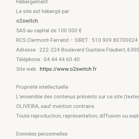
Hébergement
Le site est hébergé par :
o2switch
SAS au capital de 100 000 €
RCS Clermont-Ferrand – SIRET : 510 909 80700024
Adresse : 222-224 Boulevard Gustave Flaubert, 630
Téléphone : 04 44 44 60 40
Site web :
https://www.o2switch.fr
Propriété intellectuelle
L’ensemble des contenus présents sur ce site (textes, 
OLIVEIRA, sauf mention contraire.
Toute reproduction, représentation, diffusion ou explo
Données personnelles