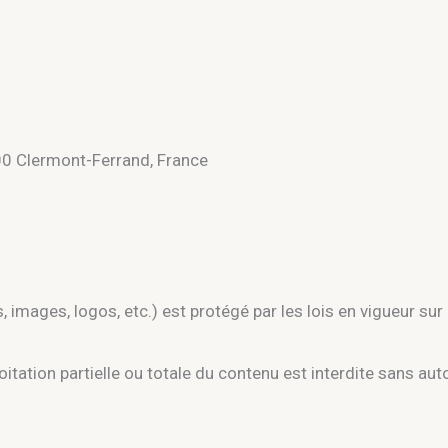
00 Clermont-Ferrand, France
images, logos, etc.) est protégé par les lois en vigueur sur la
itation partielle ou totale du contenu est interdite sans auto