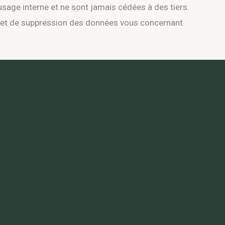
usage interne et ne sont jamais cédées à des tiers.
on et de suppression des données vous concernant.