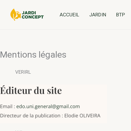
Aller
au
ACCUEIL
JARDIN
BTP
contenu
Mentions légales
VERIRL