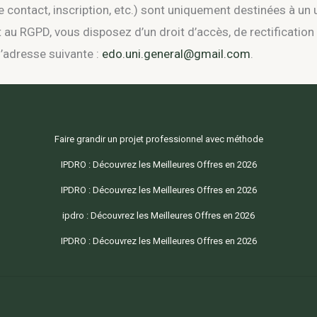
e contact, inscription, etc.) sont uniquement destinées à un 
t au RGPD, vous disposez d’un droit d’accès, de rectificati
l’adresse suivante :
edo.uni.general@gmail.com
.
Faire grandir un projet professionnel avec méthode
IPDRO : Découvrez les Meilleures Offres en 2026
IPDRO : Découvrez les Meilleures Offres en 2026
ipdro : Découvrez les Meilleures Offres en 2026
IPDRO : Découvrez les Meilleures Offres en 2026