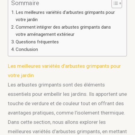
Sommaire
Les meilleures variétés d’arbustes grimpants pour
votre jardin
Comment intégrer des arbustes grimpants dans
votre aménagement extérieur
Questions fréquentes
Conclusion
Les meilleures variétés d’arbustes grimpants pour
votre jardin
Les arbustes grimpants sont des éléments
essentiels pour embellir les jardins. Ils apportent une
touche de verdure et de couleur tout en offrant des
avantages pratiques, comme l’isolement thermique.
Dans cette section, nous allons explorer les
meilleures variétés d’arbustes grimpants, en mettant