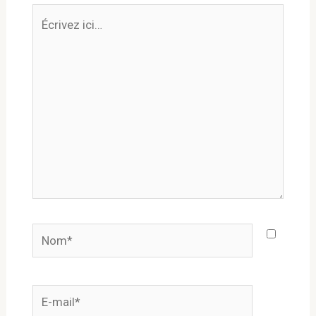
Écrivez
ici…
Nom*
E-