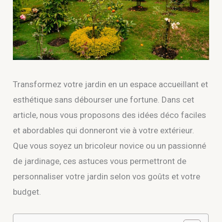
Transformez votre jardin en un espace accueillant et
esthétique sans débourser une fortune. Dans cet
article, nous vous proposons des idées déco faciles
et abordables qui donneront vie à votre extérieur.
Que vous soyez un bricoleur novice ou un passionné
de jardinage, ces astuces vous permettront de
personnaliser votre jardin selon vos goûts et votre
budget.