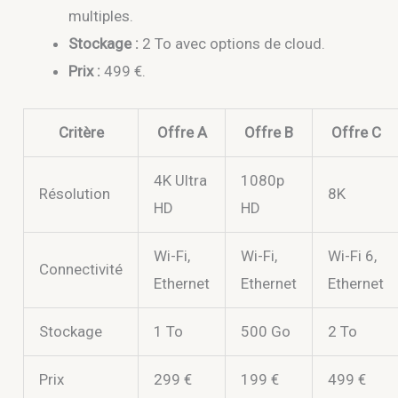
multiples.
Stockage :
2 To avec options de cloud.
Prix :
499 €.
Critère
Offre A
Offre B
Offre C
4K Ultra
1080p
Résolution
8K
HD
HD
Wi-Fi,
Wi-Fi,
Wi-Fi 6,
Connectivité
Ethernet
Ethernet
Ethernet
Stockage
1 To
500 Go
2 To
Prix
299 €
199 €
499 €