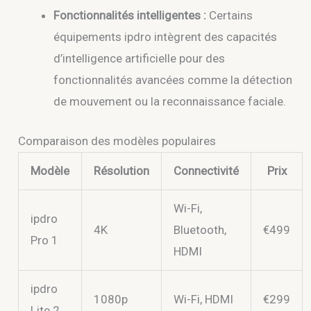
Fonctionnalités intelligentes :
Certains
équipements ipdro intègrent des capacités
d’intelligence artificielle pour des
fonctionnalités avancées comme la détection
de mouvement ou la reconnaissance faciale.
Comparaison des modèles populaires
Modèle
Résolution
Connectivité
Prix
Wi-Fi,
ipdro
4K
Bluetooth,
€499
Pro 1
HDMI
ipdro
1080p
Wi-Fi, HDMI
€299
Lite 2