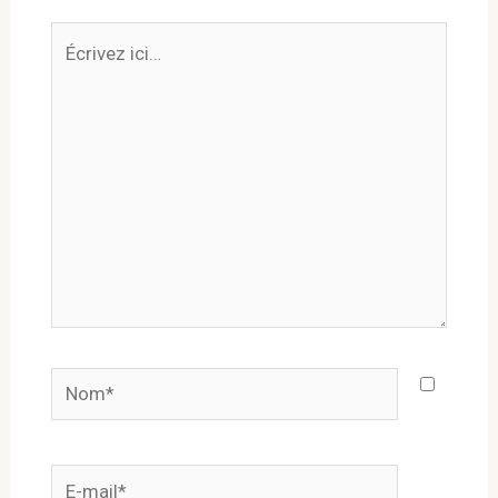
Écrivez
ici…
Nom*
E-