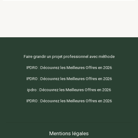
Faire grandir un projet professionnel avec méthode
IPDRO : Découvrez les Meilleures Offres en 2026
IPDRO : Découvrez les Meilleures Offres en 2026
ipdro : Découvrez les Meilleures Offres en 2026
IPDRO : Découvrez les Meilleures Offres en 2026
Mentions légales