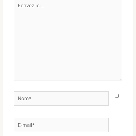
Écrivez
ici…
Nom*
E-
mail*