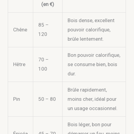
(en €)
Bois dense, excellent
85 –
Chêne
pouvoir calorifique,
120
brûle lentement.
Bon pouvoir calorifique,
70 –
Hêtre
se consume bien, bois
100
dur.
Brûle rapidement,
Pin
50 – 80
moins cher, idéal pour
un usage occasionnel.
Bois léger, bon pour
Épicéa
45 – 70
démarrer un feu, moins