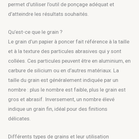
permet d’utiliser l’outil de ponçage adéquat et
d’atteindre les résultats souhaités.
Qu’est-ce que le grain ?
Le grain d’un papier à poncer fait référence à la taille
et à la texture des particules abrasives qui y sont
collées. Ces particules peuvent être en aluminium, en
carbure de silicium ou en d’autres matériaux. La
taille du grain est généralement indiquée par un
nombre : plus le nombre est faible, plus le grain est
gros et abrasif. Inversement, un nombre élevé
indique un grain fin, idéal pour des finitions
délicates.
Différents types de grains et leur utilisation