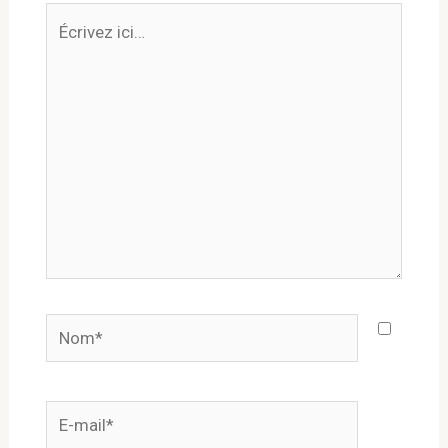
Écrivez
ici…
Nom*
E-
mail*