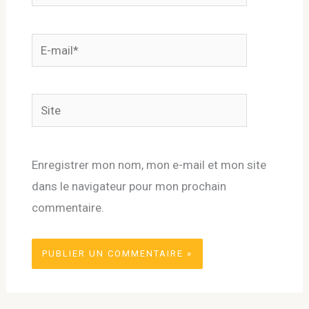
E-
mail*
Site
Enregistrer mon nom, mon e-mail et mon site
dans le navigateur pour mon prochain
commentaire.