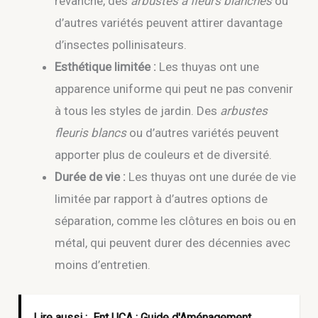
revanche, des
arbustes à fleurs blanches
ou
d’autres variétés peuvent attirer davantage
d’insectes pollinisateurs.
Esthétique limitée :
Les thuyas ont une
apparence uniforme qui peut ne pas convenir
à tous les styles de jardin. Des
arbustes
fleuris blancs
ou d’autres variétés peuvent
apporter plus de couleurs et de diversité.
Durée de vie :
Les thuyas ont une durée de vie
limitée par rapport à d’autres options de
séparation, comme les clôtures en bois ou en
métal, qui peuvent durer des décennies avec
moins d’entretien.
Lire aussi :
Ent UCA : Guide d'Aménagement