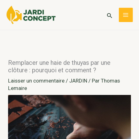
Aller
au
Rechercher
MAI
contenu
ME
Remplacer une haie de thuyas par une
clôture : pourquoi et comment ?
Laisser un commentaire
/
JARDIN
/ Par
Thomas
Lemaire