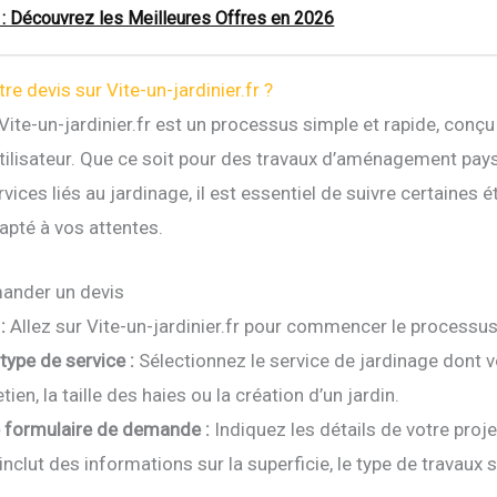
: Découvrez les Meilleures Offres en 2026
e devis sur Vite-un-jardinier.fr ?
 Vite-un-jardinier.fr est un processus simple et rapide, conç
ilisateur. Que ce soit pour des travaux d’aménagement pays
rvices liés au jardinage, il est essentiel de suivre certaines 
dapté à vos attentes.
ander un devis
:
Allez sur Vite-un-jardinier.fr pour commencer le processus
type de service :
Sélectionnez le service de jardinage dont 
ien, la taille des haies ou la création d’un jardin.
 formulaire de demande :
Indiquez les détails de votre proje
 inclut des informations sur la superficie, le type de travaux 