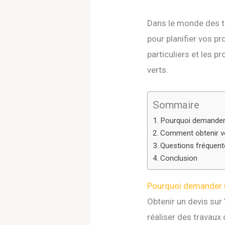
Dans le monde des tr
pour planifier vos pr
particuliers et les p
verts.
Sommaire
Pourquoi demander u
Comment obtenir vot
Questions fréquen
Conclusion
Pourquoi demander un
Obtenir un devis sur
réaliser des travaux 