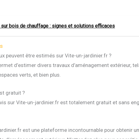
sur bois de chauffage : signes et solutions efficaces
es
x peuvent être estimés sur Vite-un-jardinier.fr ?
 permet d’estimer divers travaux d’aménagement extérieur, tel
’espaces verts, et bien plus.
st gratuit ?
is sur Vite-un-jardinier.fr est totalement gratuit et sans e
ardinier.fr est une plateforme incontournable pour obtenir un