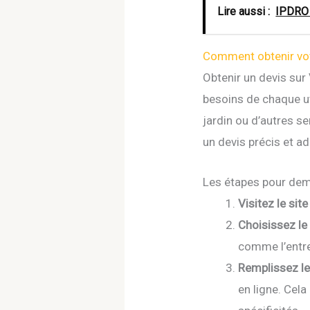
Lire aussi :
IPDRO 
Comment obtenir votr
Obtenir un devis sur
besoins de chaque ut
jardin ou d’autres se
un devis précis et a
Les étapes pour dem
Visitez le site 
Choisissez le 
comme l’entret
Remplissez le
en ligne. Cela