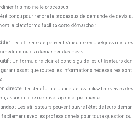
inier.fr simplifie le processus
 a été conçu pour rendre le processus de demande de devis a
ent la plateforme facilite cette démarche :
pide :
Les utilisateurs peuvent s’inscrire en quelques minutes
mmédiatement à demander des devis.
itif :
Un formulaire clair et concis guide les utilisateurs dan
, garantissant que toutes les informations nécessaires sont
s.
on directe :
La plateforme connecte les utilisateurs avec des 
on, assurant une réponse rapide et pertinente.
andes :
Les utilisateurs peuvent suivre l’état de leurs dema
acilement avec les professionnels pour toute question ou 