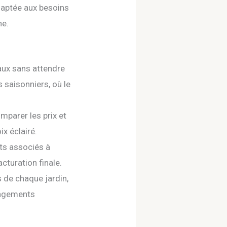
adaptée aux besoins
he.
aux sans attendre
 saisonniers, où le
mparer les prix et
ix éclairé.
ts associés à
cturation finale.
 de chaque jardin,
énagements