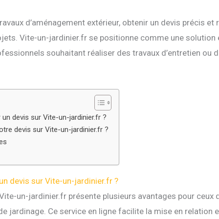
avaux d’aménagement extérieur, obtenir un devis précis et r
ojets. Vite-un-jardinier.fr se positionne comme une solution 
rofessionnels souhaitant réaliser des travaux d’entretien ou
n devis sur Vite-un-jardinier.fr ?
re devis sur Vite-un-jardinier.fr ?
tes
 devis sur Vite-un-jardinier.fr ?
 Vite-un-jardinier.fr présente plusieurs avantages pour ceux 
de jardinage. Ce service en ligne facilite la mise en relation e