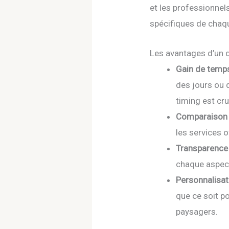
et les professionnel
spécifiques de chaqu
Les avantages d’un d
Gain de temps
des jours ou d
timing est cru
Comparaison f
les services o
Transparence 
chaque aspect 
Personnalisat
que ce soit p
paysagers.