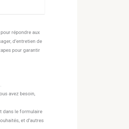
u pour répondre aux
ager, d’entretien de
étapes pour garantir
.
vous avez besoin,
t dans le formulaire
souhaités, et d’autres