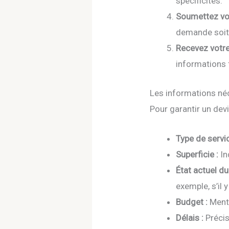
spécificités.
Soumettez vo
demande soit 
Recevez votre
informations 
Les informations néc
Pour garantir un devi
Type de servic
Superficie :
In
État actuel du 
exemple, s’il 
Budget :
Menti
Délais :
Précis