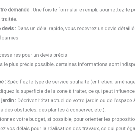
tre demande :
Une fois le formulaire rempli, soumettez-le p
traitée.
 devis :
Dans un délai rapide, vous recevrez un devis détaillé
fournies.
essaires pour un devis précis
s le plus précis possible, certaines informations sont indisp
e :
Spécifiez le type de service souhaité (entretien, aménage
diquez la superficie de la zone à traiter, ce qui peut influence
jardin :
Décrivez l’état actuel de votre jardin ou de l’espace
y a des obstacles, des plantes à conserver, etc.).
onnez votre budget, si possible, pour orienter les propositi
ez vos délais pour la réalisation des travaux, ce qui peut ég