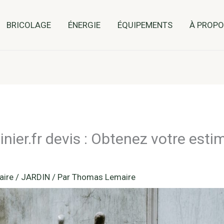
BRICOLAGE
ÉNERGIE
ÉQUIPEMENTS
À PROP
inier.fr devis : Obtenez votre esti
aire
/
JARDIN
/ Par
Thomas Lemaire