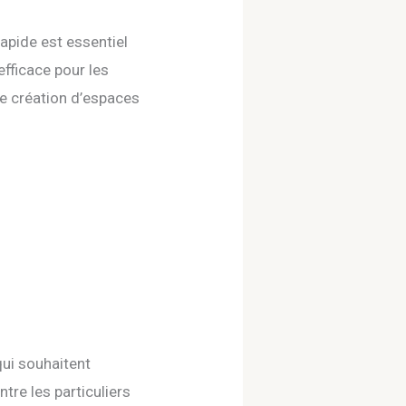
apide est essentiel
efficace pour les
 de création d’espaces
qui souhaitent
ntre les particuliers