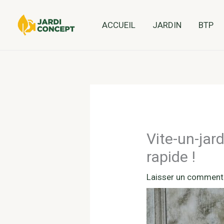
Aller
au
ACCUEIL
JARDIN
BTP
contenu
Vite-un-jard
rapide !
Laisser un comment