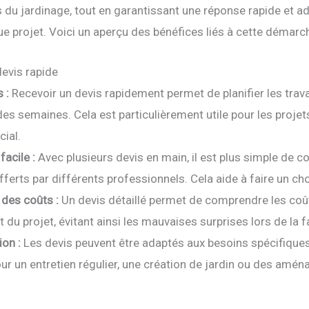
s du jardinage, tout en garantissant une réponse rapide et 
e projet. Voici un aperçu des bénéfices liés à cette démarc
evis rapide
 :
Recevoir un devis rapidement permet de planifier les trav
es semaines. Cela est particulièrement utile pour les projets
cial.
acile :
Avec plusieurs devis en main, il est plus simple de co
fferts par différents professionnels. Cela aide à faire un cho
des coûts :
Un devis détaillé permet de comprendre les coû
du projet, évitant ainsi les mauvaises surprises lors de la fa
ion :
Les devis peuvent être adaptés aux besoins spécifiques
our un entretien régulier, une création de jardin ou des am