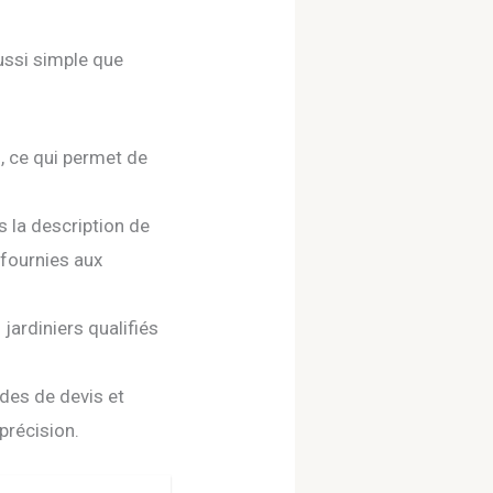
ussi simple que
, ce qui permet de
s la description de
 fournies aux
jardiniers qualifiés
ndes de devis et
précision.