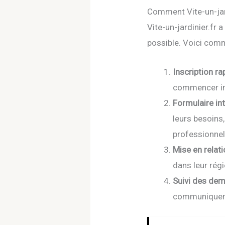
Comment Vite-un-jard
Vite-un-jardinier.fr
possible. Voici comm
Inscription ra
commencer i
Formulaire intu
leurs besoins
professionnel
Mise en relati
dans leur régi
Suivi des dem
communiquer f